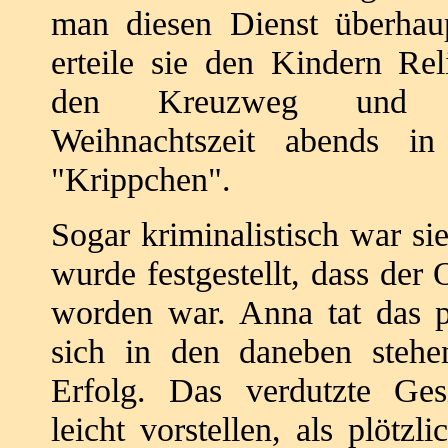
man diesen
Dienst überhau
erteile sie den Kindern Rel
den Kreuzweg und 
Weihnachtszeit
abends in
"Krippchen".
Sogar kriminalistisch war si
wurde
festgestellt, dass de
worden war. Anna
tat das 
sich in den daneben steh
Erfolg. Das verdutzte Ge
leicht
vorstellen, als plötzl