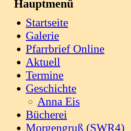
Hauptmenü
Startseite
Galerie
Pfarrbrief Online
Aktuell
Termine
Geschichte
Anna Eis
Bücherei
Morgengruß (SWR4)