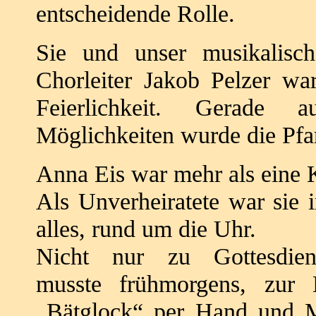
entscheidende Rolle.
Sie und unser musikalisch
Chorleiter Jakob
Pelzer war
Feierlichkeit.
Gerade a
Möglichkeiten wurde die Pfa
Anna Eis war mehr als eine K
Als Unverheiratete war sie 
alles, rund
um die Uhr.
Nicht nur zu Gottesdie
musste
frühmorgens, zur
„Bätglock“ per Hand und
M