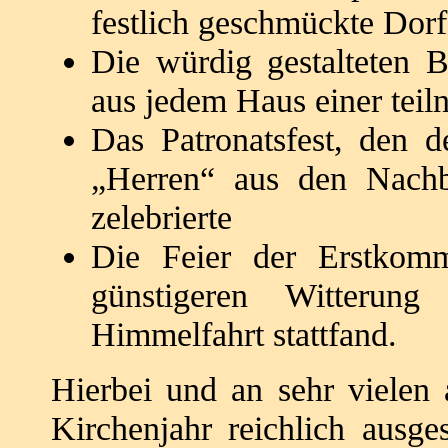
festlich geschmückte Dorf
Die würdig gestalteten 
aus jedem Haus einer tei
Das Patronatsfest, den 
„Herren“ aus den Nac
zelebrierte
Die Feier der Erstkom
günstigeren Witterun
Himmelfahrt stattfand.
Hierbei und an sehr vielen 
Kirchenjahr
reichlich ausge