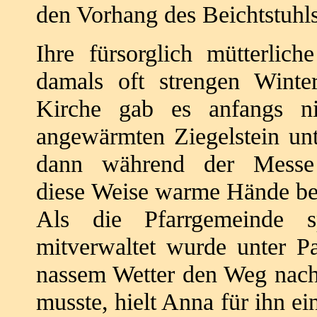
den Vorhang des
Beichtstuhls
Ihre fürsorglich mütterlic
damals oft
strengen Winte
Kirche gab es anfangs n
angewärmten Ziegelstein un
dann während der Messe
diese
Weise warme Hände beh
Als die Pfarrgemeinde 
mitverwaltet wurde
unter P
nassem Wetter den Weg nac
musste, hielt Anna für ihn ei