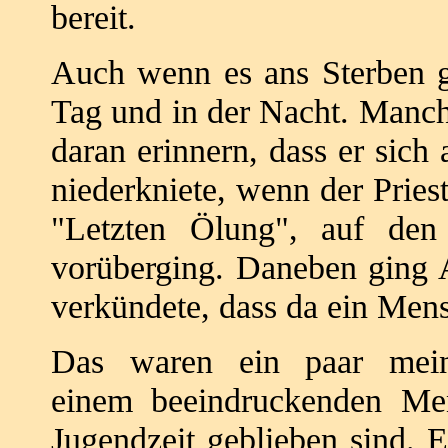
bereit.
Auch wenn es ans Sterben gi
Tag und in
der Nacht.
Manche
daran erinnern, dass er sic
niederkniete, wenn der Pries
"Letzten Ölung", auf d
vorüberging.
Daneben ging 
verkündete, dass da ein
Mens
Das waren ein paar mein
einem
beeindruckenden Me
Jugendzeit geblieben sind.
E