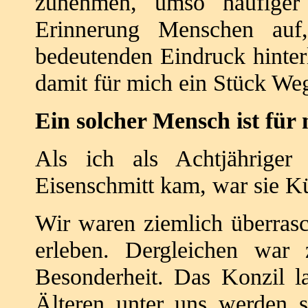
zunehmen, umso häufige
Erinnerung Menschen au
bedeutenden Eindruck hinte
damit für mich ein Stück We
Ein solcher Mensch ist für
Als ich als Achtjährige
Eisenschmitt kam, war sie Kü
Wir waren ziemlich überrasc
erleben. Dergleichen war
Besonderheit. Das Konzil l
Älteren unter uns werden s