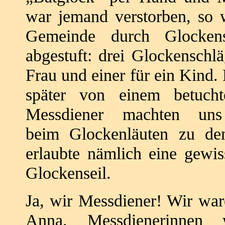
war jemand verstorben, so
Gemeinde durch Glocke
abgestuft: drei Glockenschl
Frau
und einer für ein Kind.
später von einem betuc
Messdiener machten uns
beim
Glockenläuten zu de
erlaubte nämlich eine
gewis
Glockenseil.
Ja, wir Messdiener! Wir war
Anna.
Messdienerinnen