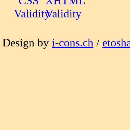
Design by
i-cons.ch
/
etosh