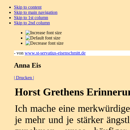
Skip to content
Skip to main navigation
Skip to 1st column
Skip to 2nd column
- von
www.st-servatius-eisenschmitt.de
Anna Eis
| Drucken |
Horst Grethens Erinneru
Ich mache eine merkwürdige 
je mehr und je stärker ängst