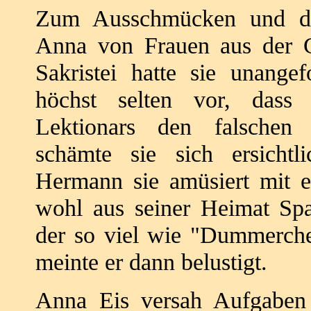
Zum Ausschmücken und de
Anna von
Frauen aus der G
Sakristei hatte sie
unangef
höchst selten vor, dass
Lektionars
den falschen 
schämte sie sich ersichtl
Hermann sie amüsiert mit
wohl aus seiner Heimat Sp
der so viel wie "Dummerche
meinte
er dann belustigt.
Anna Eis versah Aufgaben 