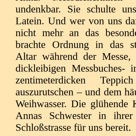
undenkbar.
Sie schulte u
Latein. Und wer von uns
da
nicht mehr an das beson
brachte Ordnung in das s
Altar
während der Messe, 
dickleibigen
Messbuches- i
zentimeterdicken Tepp
auszurutschen – und dem hä
Weihwasser.
Die glühende K
Annas Schwester in ihre
Schloßstrasse für uns bereit.